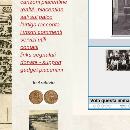
canzoni piacentine
realtÃ piacentine
sali sul palco
l'urtiga racconta
i vostri commenti
servizi utili
contatti
links segnalati
donate - support
gadget piacentini
In Archivio
Vota questa imma