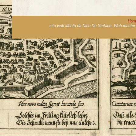
Hom
sito web ideato da Nino De Stefano. Web master 