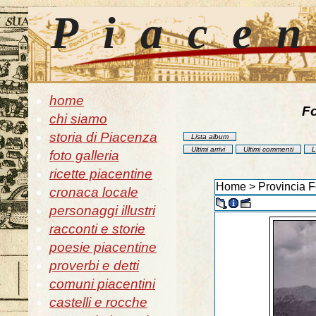
Piace
home
Fo
chi siamo
storia di Piacenza
Lista album
Ultimi arrivi
Ultimi commenti
L
foto galleria
ricette piacentine
Home
>
Provincia F
cronaca locale
personaggi illustri
racconti e storie
poesie piacentine
proverbi e detti
comuni piacentini
castelli e rocche