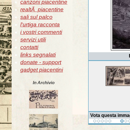
canzoni piacentine
realtÃ piacentine
sali sul palco
l'urtiga racconta
i vostri commenti
servizi utili
contatti
links segnalati
donate - support
gadget piacentini
In Archivio
Vota questa imma