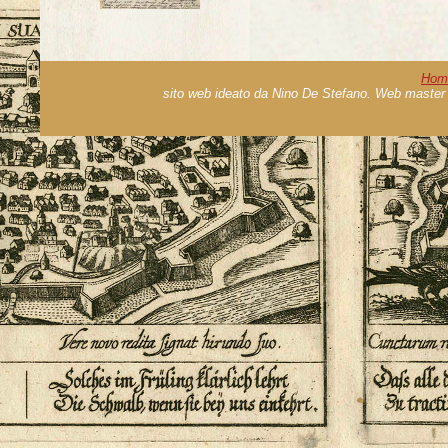
Hom
sito web ideato da Nino De Stefano. Web master 