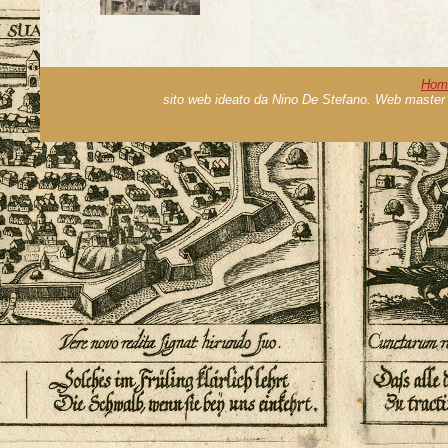
Hom
sito web ideato da Nino De Stefano. Web master 