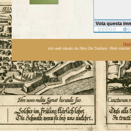
Vota questa im
Hom
sito web ideato da Nino De Stefano. Web master 