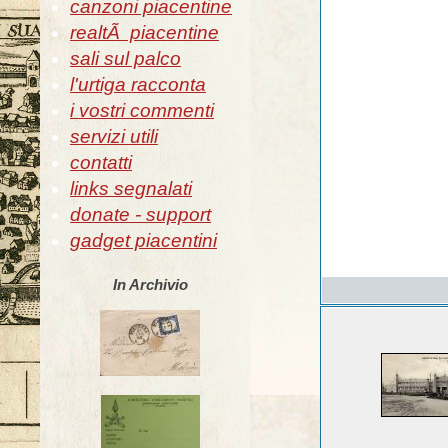
canzoni piacentine
realtÃ piacentine
sali sul palco
l'urtiga racconta
i vostri commenti
servizi utili
contatti
links segnalati
donate - support
gadget piacentini
In Archivio