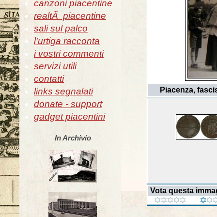
canzoni piacentine
realtÃ piacentine
sali sul palco
l'urtiga racconta
i vostri commenti
servizi utili
contatti
Piacenza, fasci
links segnalati
donate - support
gadget piacentini
In Archivio
Vota questa imma