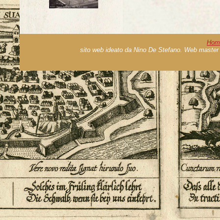
Hom
sito web ideato da Nino De Stefano. Web master 