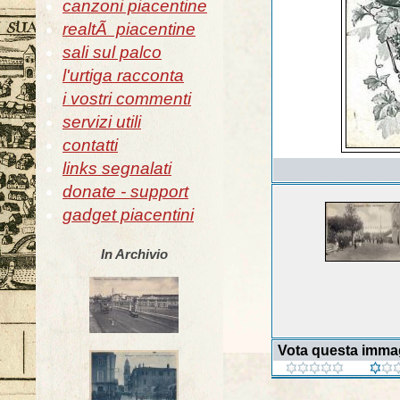
canzoni piacentine
realtÃ piacentine
sali sul palco
l'urtiga racconta
i vostri commenti
servizi utili
contatti
links segnalati
donate - support
gadget piacentini
In Archivio
Vota questa imma