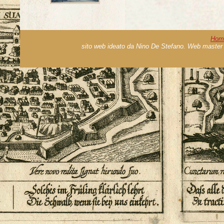
Hom
sito web ideato da Nino De Stefano. Web master 