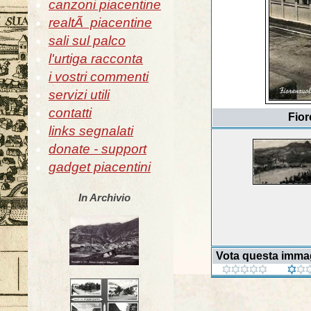
canzoni piacentine
realtÃ piacentine
sali sul palco
l'urtiga racconta
i vostri commenti
servizi utili
contatti
Fior
links segnalati
donate - support
gadget piacentini
In Archivio
Vota questa imma