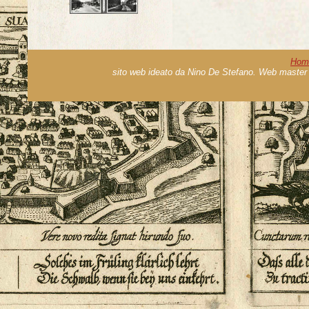
Hom
sito web ideato da Nino De Stefano. Web master 