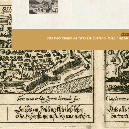
Hom
sito web ideato da Nino De Stefano. Web master 