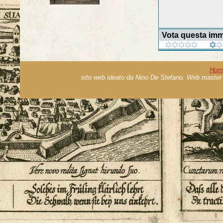
Vota questa im
Hom
sito web ideato da Nino De Stefano. Web master 