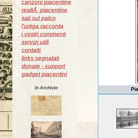
canzoni piacentine
realtÃ piacentine
sali sul palco
l'urtiga racconta
i vostri commenti
servizi utili
contatti
links segnalati
donate - support
gadget piacentini
In Archivio
Pia