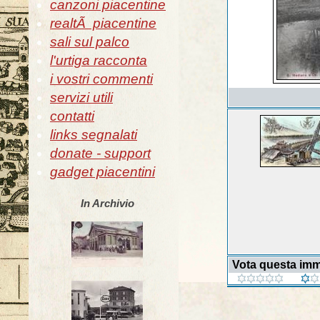
canzoni piacentine
realtÃ piacentine
sali sul palco
l'urtiga racconta
i vostri commenti
servizi utili
contatti
links segnalati
donate - support
gadget piacentini
In Archivio
Vota questa im