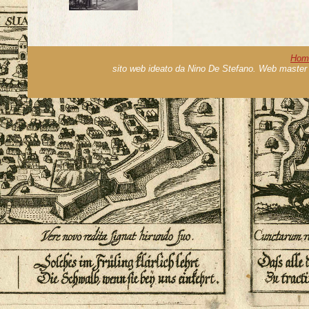
Hom
sito web ideato da Nino De Stefano. Web master 