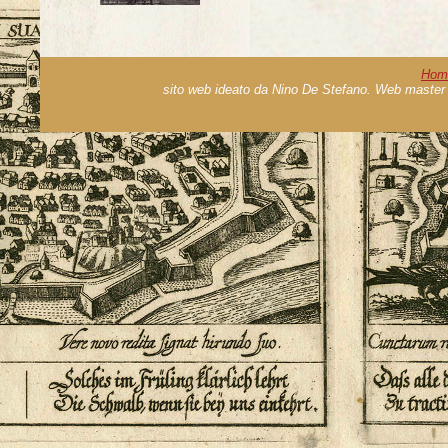
Hom
sito web ideato da Nino De Stefano. Web master 