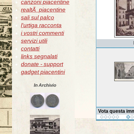
canzoni piacentine
realtÃ piacentine
sali sul palco
l'urtiga racconta
i vostri commenti
servizi utili
contatti
links segnalati
donate - support
gadget piacentini
In Archivio
Vota questa im