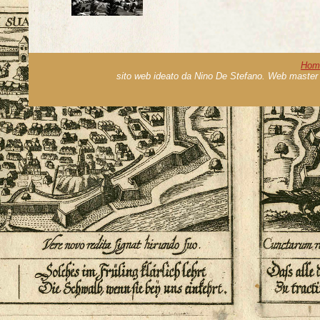
Hom
sito web ideato da Nino De Stefano. Web master 