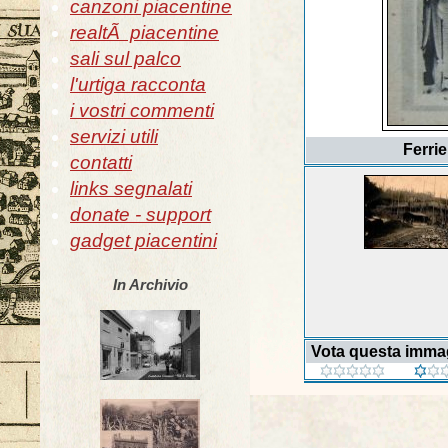
canzoni piacentine
realtÃ piacentine
sali sul palco
l'urtiga racconta
i vostri commenti
servizi utili
Ferri
contatti
links segnalati
donate - support
gadget piacentini
In Archivio
Vota questa imma