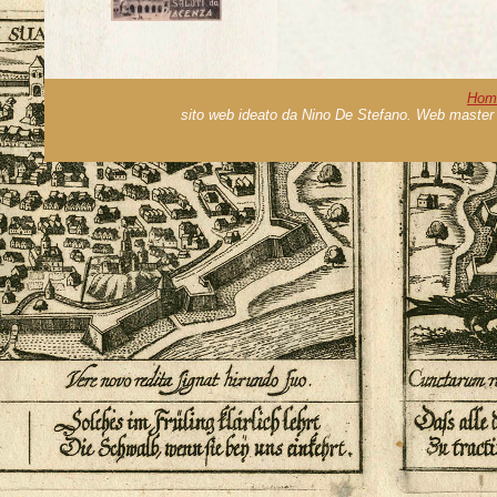
Hom
sito web ideato da Nino De Stefano. Web master 