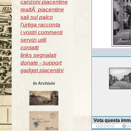
canzoni piacentine
realtÃ piacentine
sali sul palco
l'urtiga racconta
i vostri commenti
servizi utili
contatti
links segnalati
donate - support
gadget piacentini
In Archivio
Vota questa imm