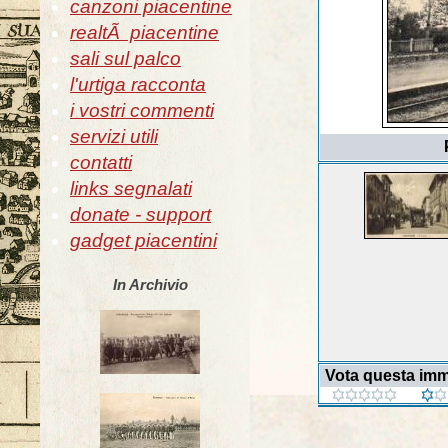
canzoni piacentine
realtÃ piacentine
sali sul palco
l'urtiga racconta
i vostri commenti
servizi utili
contatti
links segnalati
donate - support
gadget piacentini
In Archivio
Vota questa im