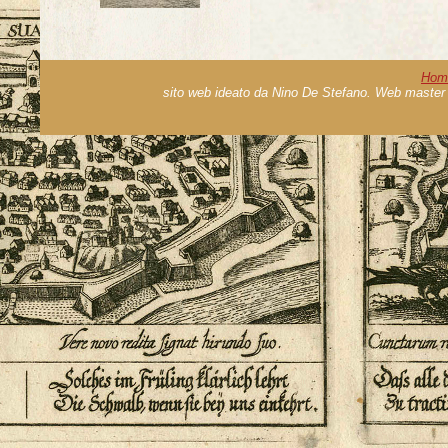
Hom
sito web ideato da Nino De Stefano. Web master 