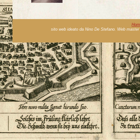
Hom
sito web ideato da Nino De Stefano. Web master 