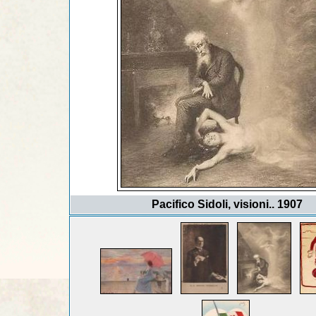
Pacifico Sidoli, visioni.. 1907