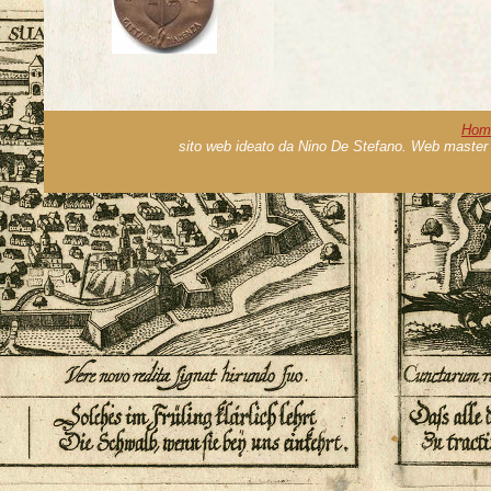
Hom
sito web ideato da Nino De Stefano. Web master 