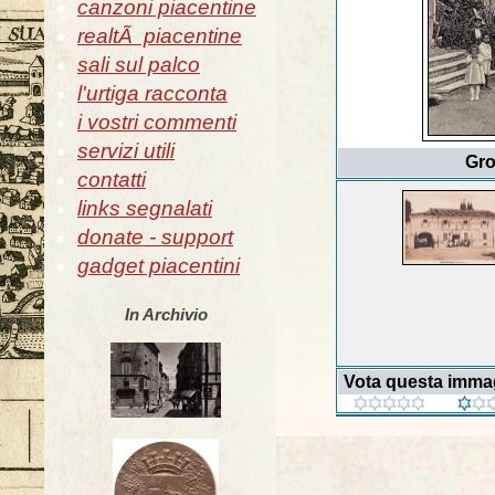
canzoni piacentine
realtÃ piacentine
sali sul palco
l'urtiga racconta
i vostri commenti
servizi utili
Gro
contatti
links segnalati
donate - support
gadget piacentini
In Archivio
Vota questa imma