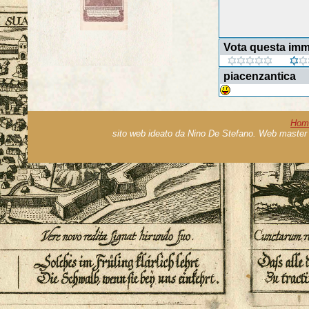
Vota questa im
piacenzantica
Hom
sito web ideato da Nino De Stefano. Web master 