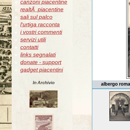
canzoni piacentine
realtÃ piacentine
sali sul palco
l'urtiga racconta
i vostri commenti
servizi utili
contatti
links segnalati
donate - support
gadget piacentini
In Archivio
albergo roma 