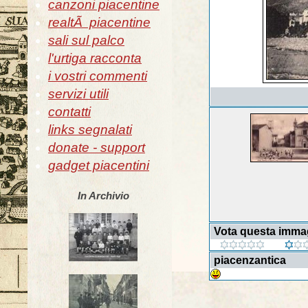
canzoni piacentine
realtÃ piacentine
sali sul palco
l'urtiga racconta
i vostri commenti
servizi utili
contatti
links segnalati
donate - support
gadget piacentini
In Archivio
Vota questa imma
piacenzantica