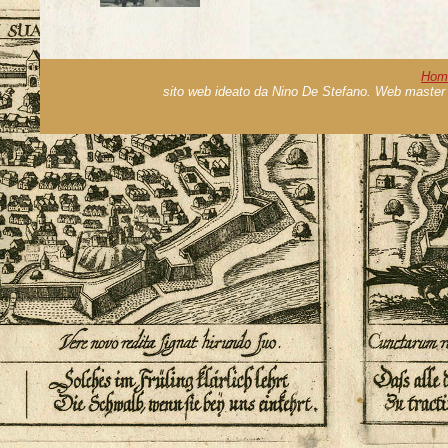
Hom
sito web ideato da Nino De Stefano. Web master 