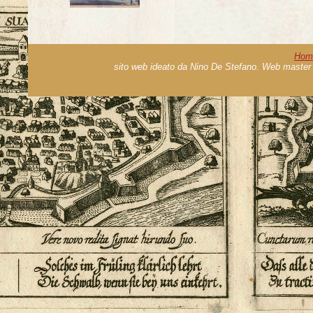
Hom
sito web ideato da Nino De Stefano. Web master 