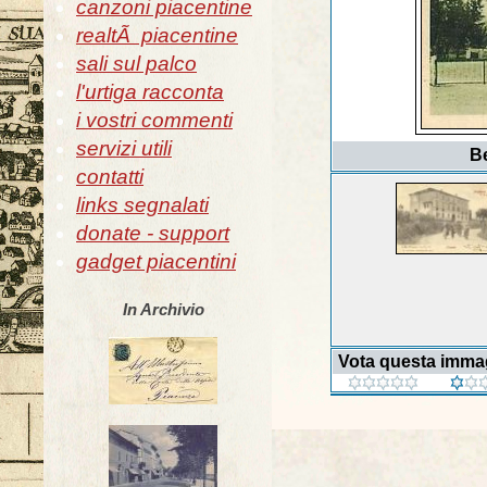
canzoni piacentine
realtÃ piacentine
sali sul palco
l'urtiga racconta
i vostri commenti
servizi utili
Be
contatti
links segnalati
donate - support
gadget piacentini
In Archivio
Vota questa imma