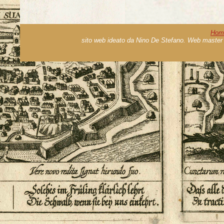
Hom
sito web ideato da Nino De Stefano. Web master 