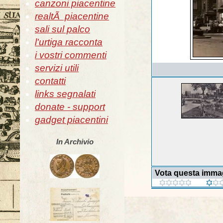
canzoni piacentine
realtÃ piacentine
sali sul palco
l'urtiga racconta
i vostri commenti
servizi utili
contatti
links segnalati
donate - support
gadget piacentini
In Archivio
Vota questa imma