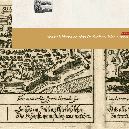
Hom
sito web ideato da Nino De Stefano. Web master 