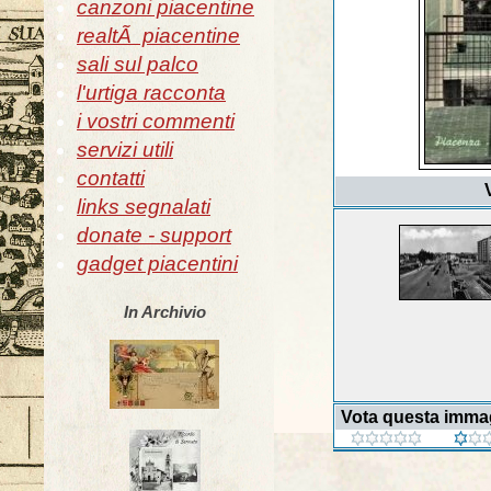
canzoni piacentine
realtÃ piacentine
sali sul palco
l'urtiga racconta
i vostri commenti
servizi utili
contatti
links segnalati
donate - support
gadget piacentini
In Archivio
Vota questa imma