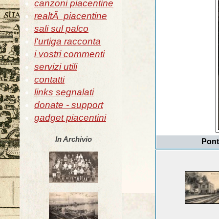
canzoni piacentine
realtÃ piacentine
sali sul palco
l'urtiga racconta
i vostri commenti
servizi utili
contatti
links segnalati
donate - support
gadget piacentini
In Archivio
Pont