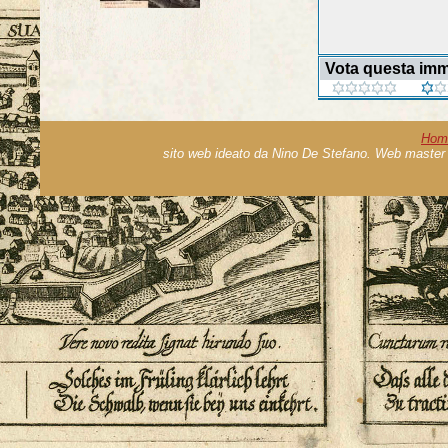
Vota questa im
Hom
sito web ideato da Nino De Stefano. Web master 