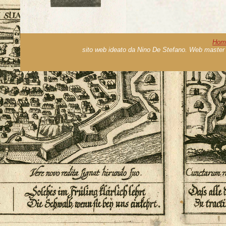
Hom
sito web ideato da Nino De Stefano. Web master 