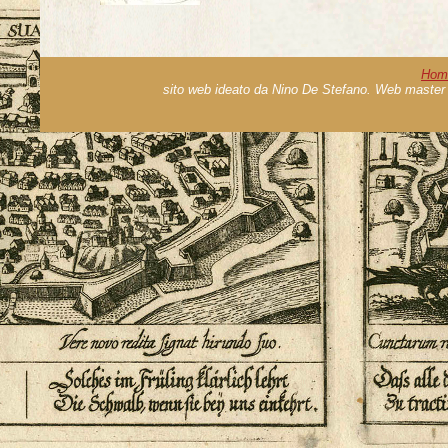
Hom
sito web ideato da Nino De Stefano. Web master 